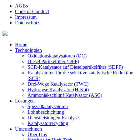
AGBs
Code of Conduct
Impressum
Datenschutz
Home
Technologien
Oxidationskatalysatoren (OC)
Diesel Partikelfilter (DPF)
SCR-Katalysator auf Dieselpartikelfilter (SDPF)
Katalysatoren für die selektive katalytische Reduktion
(SCR)
Drei-Wege Katalysator (TWC)
Hydrolyse Katalysator (H-Kat)
Ammoniakschlupf Katalysator (ASC)
Lösungen
Spezialkatalysatoren
Lohnbeschichtung
Dienstleistungen Katalyse
Katalysatorrecycling
Unternehmen
Über Uns