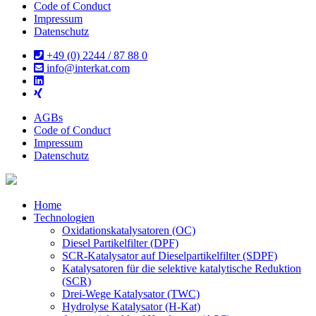
Code of Conduct
Impressum
Datenschutz
+49 (0) 2244 / 87 88 0
info@interkat.com
AGBs
Code of Conduct
Impressum
Datenschutz
Home
Technologien
Oxidationskatalysatoren (OC)
Diesel Partikelfilter (DPF)
SCR-Katalysator auf Dieselpartikelfilter (SDPF)
Katalysatoren für die selektive katalytische Reduktion
(SCR)
Drei-Wege Katalysator (TWC)
Hydrolyse Katalysator (H-Kat)