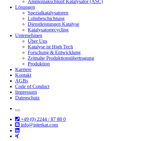
Ammoniakschlupf Katalysator (ASC)
Lösungen
Spezialkatalysatoren
Lohnbeschichtung
Dienstleistungen Katalyse
Katalysatorrecycling
Unternehmen
Über Uns
Katalyse ist High Tech
Forschung & Entwicklung
Zeitnahe Produktionsübertragung
Produktion
Karriere
Kontakt
AGBs
Code of Conduct
Impressum
Datenschutz
+49 (0) 2244 / 87 88 0
info@interkat.com