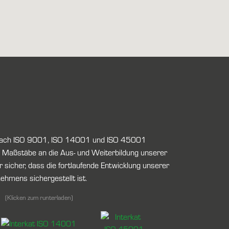
h nach ISO 9001, ISO 14001 und ISO 45001
hohe Maßstäbe an die Aus- und Weiterbildung unserer
ir sicher, dass die fortlaufende Entwicklung unserer
hmens sichergestellt ist.
(Klicken zum runterladen)