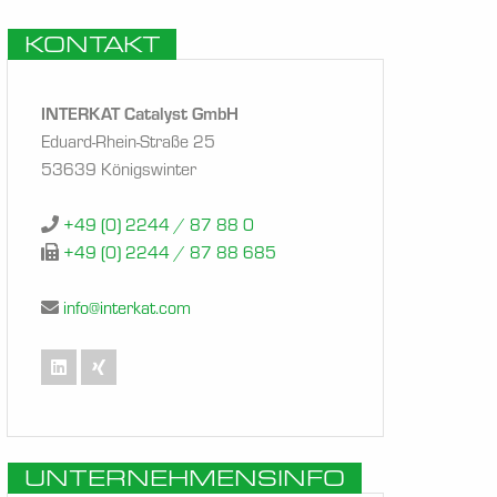
KONTAKT
INTERKAT Catalyst GmbH
Eduard-Rhein-Straße 25
53639 Königswinter
+49 (0) 2244 / 87 88 0
+49 (0) 2244 / 87 88 685
info@interkat.com
UNTERNEHMENSINFO