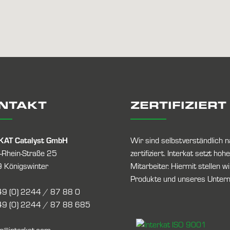
NTAKT
ZERTIFIZIERT
KAT Catalyst GmbH
Wir sind selbstverständlic
-Rhein-Straße 25
zertifiziert. Interkat setzt 
 Königswinter
Mitarbeiter. Hiermit stellen w
Produkte und unseres Unterne
9 (0) 2244 / 87 88 0
9 (0) 2244 / 87 88 685