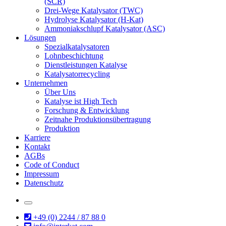
(SCR)
Drei-Wege Katalysator (TWC)
Hydrolyse Katalysator (H-Kat)
Ammoniakschlupf Katalysator (ASC)
Lösungen
Spezialkatalysatoren
Lohnbeschichtung
Dienstleistungen Katalyse
Katalysatorrecycling
Unternehmen
Über Uns
Katalyse ist High Tech
Forschung & Entwicklung
Zeitnahe Produktionsübertragung
Produktion
Karriere
Kontakt
AGBs
Code of Conduct
Impressum
Datenschutz
+49 (0) 2244 / 87 88 0