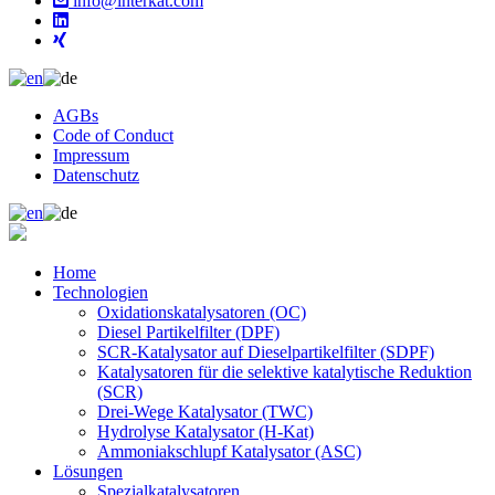
info@interkat.com
AGBs
Code of Conduct
Impressum
Datenschutz
Home
Technologien
Oxidationskatalysatoren (OC)
Diesel Partikelfilter (DPF)
SCR-Katalysator auf Dieselpartikelfilter (SDPF)
Katalysatoren für die selektive katalytische Reduktion
(SCR)
Drei-Wege Katalysator (TWC)
Hydrolyse Katalysator (H-Kat)
Ammoniakschlupf Katalysator (ASC)
Lösungen
Spezialkatalysatoren