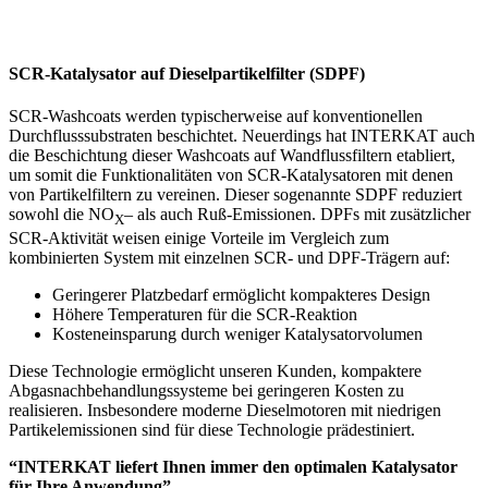
SCR-Katalysator auf Dieselpartikelfilter (SDPF)
SCR-Washcoats werden typischerweise auf konventionellen
Durchflusssubstraten beschichtet. Neuerdings hat INTERKAT auch
die Beschichtung dieser Washcoats auf Wandflussfiltern etabliert,
um somit die Funktionalitäten von SCR-Katalysatoren mit denen
von Partikelfiltern zu vereinen. Dieser sogenannte SDPF reduziert
sowohl die NO
– als auch Ruß-Emissionen. DPFs mit zusätzlicher
X
SCR-Aktivität weisen einige Vorteile im Vergleich zum
kombinierten System mit einzelnen SCR- und DPF-Trägern auf:
Geringerer Platzbedarf ermöglicht kompakteres Design
Höhere Temperaturen für die SCR-Reaktion
Kosteneinsparung durch weniger Katalysatorvolumen
Diese Technologie ermöglicht unseren Kunden, kompaktere
Abgasnachbehandlungssysteme bei geringeren Kosten zu
realisieren. Insbesondere moderne Dieselmotoren mit niedrigen
Partikelemissionen sind für diese Technologie prädestiniert.
“INTERKAT liefert Ihnen immer den optimalen Katalysator
für Ihre Anwendung”