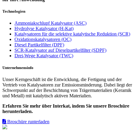
Technologien
Ammoniakschlupf Katalysator (ASC)
Hydrolyse Katalysator (H-Kat)
Katalysatoren für die selektive katalytische Reduktion (SCR)
Oxidationskatalysatoren (OC)
Diesel Partikelfilter (DPF)
SCR-Katalysator auf Dieselpartikelfilter (SDPF)
Drei-Wege Katalysator (TWC)
Unternehmensinfo
Unser Kerngeschäft ist die Entwicklung, die Fertigung und der
Vertrieb von Katalysatoren zur Emissionsminderung. Dabei liegt der
Schwerpunkt auf der Beschichtung von Trägermaterialien (Keramik
und Metall) mit katalytisch aktiven Materialien.
Erfahren Sie mehr über Interkat, indem Sie unsere Broschüre
herunterladen.
Broschüre runterladen