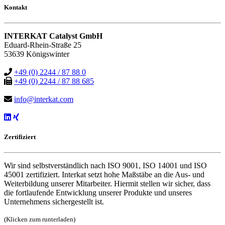
Kontakt
INTERKAT Catalyst GmbH
Eduard-Rhein-Straße 25
53639 Königswinter
+49 (0) 2244 / 87 88 0
+49 (0) 2244 / 87 88 685
info@interkat.com
Zertifiziert
Wir sind selbstverständlich nach ISO 9001, ISO 14001 und ISO
45001 zertifiziert. Interkat setzt hohe Maßstäbe an die Aus- und
Weiterbildung unserer Mitarbeiter. Hiermit stellen wir sicher, dass
die fortlaufende Entwicklung unserer Produkte und unseres
Unternehmens sichergestellt ist.
(Klicken zum runterladen)