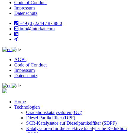
Code of Conduct
Impressum
Datenschutz
+49 (0) 2244 / 87 88 0
info@interkat.com
AGBs
Code of Conduct
Impressum
Datenschutz
Home
Technologien
Oxidationskatalysatoren (OC)
Diesel Partikelfilter (DPF)
SCR-Katalysator auf Dieselpartikelfilter (SDPF)
Katalysatoren für die selektive katalytische Reduktion