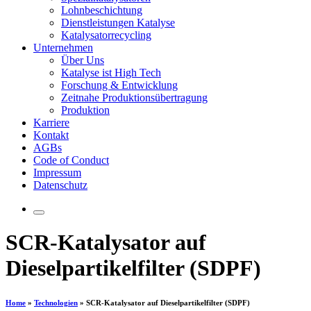
Lohnbeschichtung
Dienstleistungen Katalyse
Katalysatorrecycling
Unternehmen
Über Uns
Katalyse ist High Tech
Forschung & Entwicklung
Zeitnahe Produktionsübertragung
Produktion
Karriere
Kontakt
AGBs
Code of Conduct
Impressum
Datenschutz
SCR-Katalysator auf
Dieselpartikelfilter (SDPF)
Home
»
Technologien
»
SCR-Katalysator auf Dieselpartikelfilter (SDPF)