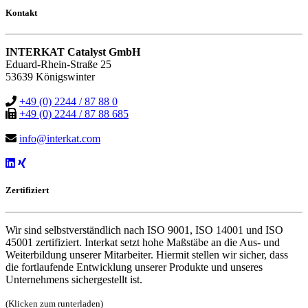
Kontakt
INTERKAT Catalyst GmbH
Eduard-Rhein-Straße 25
53639 Königswinter
+49 (0) 2244 / 87 88 0
+49 (0) 2244 / 87 88 685
info@interkat.com
Zertifiziert
Wir sind selbstverständlich nach ISO 9001, ISO 14001 und ISO
45001 zertifiziert. Interkat setzt hohe Maßstäbe an die Aus- und
Weiterbildung unserer Mitarbeiter. Hiermit stellen wir sicher, dass
die fortlaufende Entwicklung unserer Produkte und unseres
Unternehmens sichergestellt ist.
(Klicken zum runterladen)