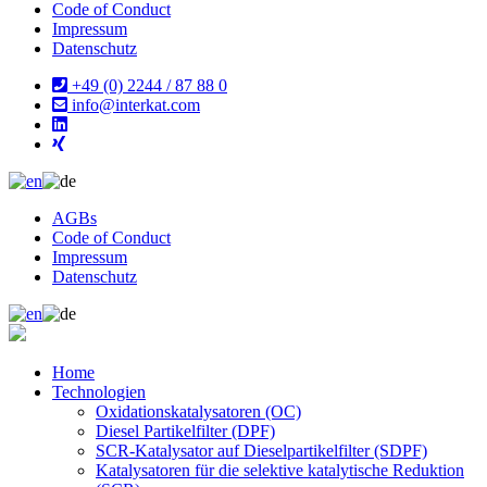
Code of Conduct
Impressum
Datenschutz
+49 (0) 2244 / 87 88 0
info@interkat.com
AGBs
Code of Conduct
Impressum
Datenschutz
Home
Technologien
Oxidationskatalysatoren (OC)
Diesel Partikelfilter (DPF)
SCR-Katalysator auf Dieselpartikelfilter (SDPF)
Katalysatoren für die selektive katalytische Reduktion