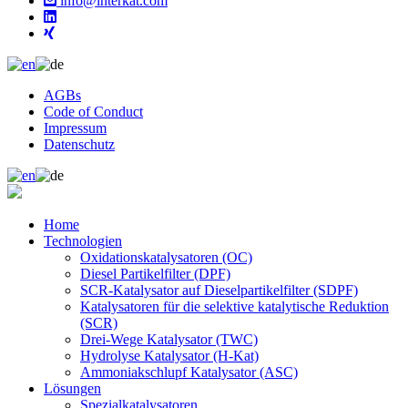
info@interkat.com
AGBs
Code of Conduct
Impressum
Datenschutz
Home
Technologien
Oxidationskatalysatoren (OC)
Diesel Partikelfilter (DPF)
SCR-Katalysator auf Dieselpartikelfilter (SDPF)
Katalysatoren für die selektive katalytische Reduktion
(SCR)
Drei-Wege Katalysator (TWC)
Hydrolyse Katalysator (H-Kat)
Ammoniakschlupf Katalysator (ASC)
Lösungen
Spezialkatalysatoren