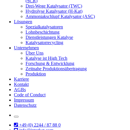
(SCR)
Drei-Wege Katalysator (TWC)
Hydrolyse Katalysator (H-Kat)
Ammoniakschlupf Katalysator (ASC)
Lösungen
Spezialkatalysatoren
Lohnbeschichtung
Dienstleistungen Katalyse
Katalysatorrecycling
Unternehmen
Über Uns
Katalyse ist High Tech
Forschung & Entwicklung
Zeitnahe Produktionsübertragung
Produktion
Karriere
Kontakt
AGBs
Code of Conduct
Impressum
Datenschutz
+49 (0) 2244 / 87 88 0